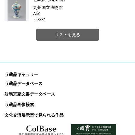
九州国立博物館
A室
～3/31
リストを見る
収蔵品ギャラリー
収蔵品データベース
対馬宗家文書データベース
収蔵品画像検索
文化交流展示室で見られる作品