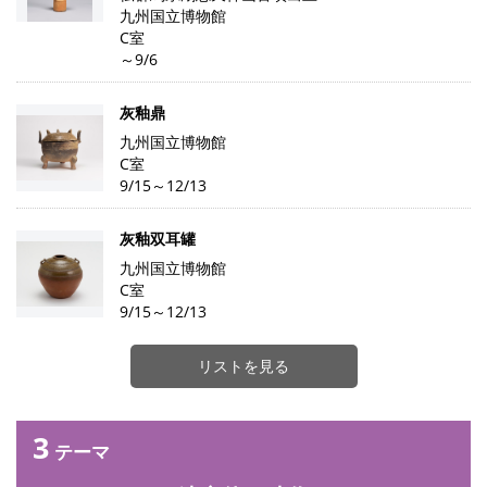
九州国立博物館
C室
～9/6
灰釉鼎
九州国立博物館
C室
9/15～12/13
灰釉双耳罐
九州国立博物館
C室
9/15～12/13
リストを見る
3
テーマ