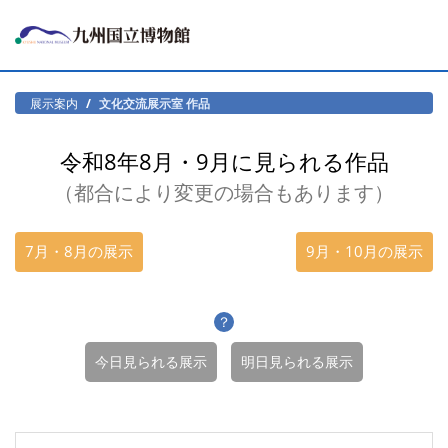
展示案内
文化交流展示室 作品
令和8年8月・9月に見られる作品
（都合により変更の場合もあります）
7月・8月の展示
9月・10月の展示
？
今日見られる展示
明日見られる展示