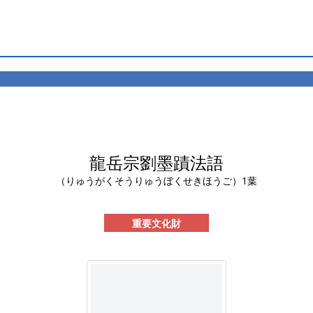
龍岳宗劉墨蹟法語
（りゅうがくそうりゅうぼくせきほうご）1葉
重要文化財