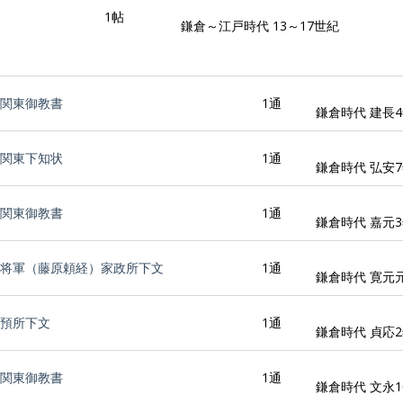
1帖
鎌倉～江戸時代 13～17世紀
関東御教書
1通
鎌倉時代 建長4年
関東下知状
1通
鎌倉時代 弘安7年
関東御教書
1通
鎌倉時代 嘉元3年
将軍（藤原頼経）家政所下文
1通
鎌倉時代 寛元元年
預所下文
1通
鎌倉時代 貞応2年
関東御教書
1通
鎌倉時代 文永10