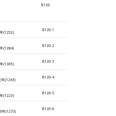
B120
B120-1
(1252)
B120-2
(1284)
B120-3
(1305)
B120-4
(1243)
B120-5
(1223)
B120-6
年(1273)