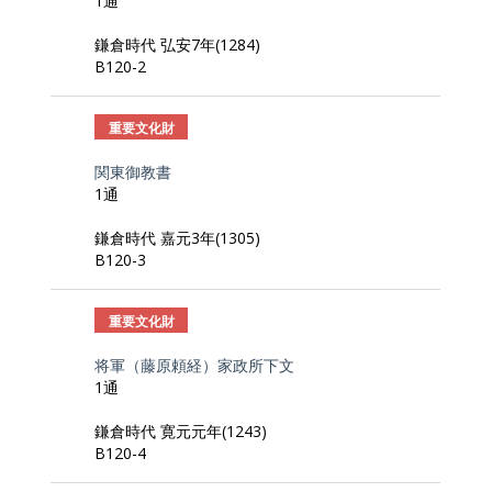
1通
鎌倉時代 弘安7年(1284)
B120-2
重要文化財
関東御教書
1通
鎌倉時代 嘉元3年(1305)
B120-3
重要文化財
将軍（藤原頼経）家政所下文
1通
鎌倉時代 寛元元年(1243)
B120-4