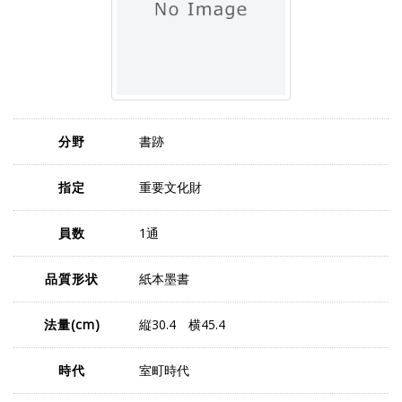
分野
書跡
指定
重要文化財
員数
1通
品質形状
紙本墨書
法量
(cm)
縦30.4 横45.4
時代
室町時代