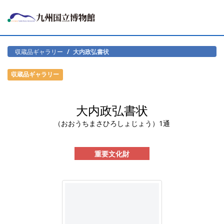
収蔵品ギャラリー
大内政弘書状
収蔵品ギャラリー
大内政弘書状
（おおうちまさひろしょじょう）1通
重要文化財