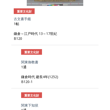
重要文化財
古文書手鑑
1帖
鎌倉～江戸時代 13～17世紀
B120
重要文化財
関東御教書
1通
鎌倉時代 建長4年(1252)
B120-1
重要文化財
関東下知状