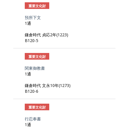
重要文化財
預所下文
1通
鎌倉時代 貞応2年(1223)
B120-5
重要文化財
関東御教書
1通
鎌倉時代 文永10年(1273)
B120-6
重要文化財
行忍奉書
1通