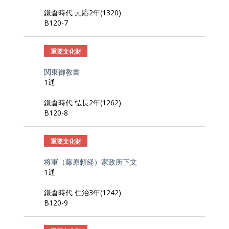
鎌倉時代 元応2年(1320)
B120-7
重要文化財
関東御教書
1通
鎌倉時代 弘長2年(1262)
B120-8
重要文化財
将軍（藤原頼経）家政所下文
1通
鎌倉時代 仁治3年(1242)
B120-9