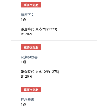
重要文化財
預所下文
1通
鎌倉時代 貞応2年(1223)
B120-5
重要文化財
関東御教書
1通
鎌倉時代 文永10年(1273)
B120-6
重要文化財
行忍奉書
1通