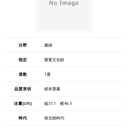
分野
書跡
指定
重要文化財
員数
1通
品質形状
紙本墨書
法量
(cm)
縦31.1 横46.3
時代
南北朝時代