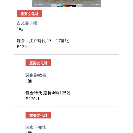
重要文化財
古文書手鑑
1帖
鎌倉～江戸時代 13～17世紀
B120
重要文化財
関東御教書
1通
鎌倉時代 建長4年(1252)
B120-1
重要文化財
関東下知状