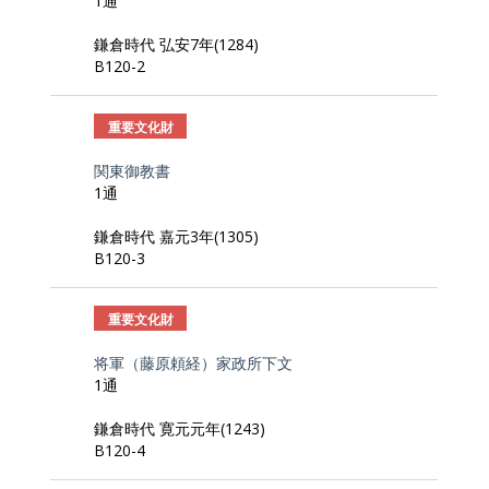
1通
鎌倉時代 弘安7年(1284)
B120-2
重要文化財
関東御教書
1通
鎌倉時代 嘉元3年(1305)
B120-3
重要文化財
将軍（藤原頼経）家政所下文
1通
鎌倉時代 寛元元年(1243)
B120-4