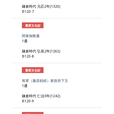
鎌倉時代 元応2年(1320)
B120-7
重要文化財
関東御教書
1通
鎌倉時代 弘長2年(1262)
B120-8
重要文化財
将軍（藤原頼経）家政所下文
1通
鎌倉時代 仁治3年(1242)
B120-9