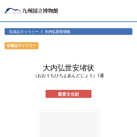
収蔵品ギャラリー
大内弘世安堵状
収蔵品ギャラリー
大内弘世安堵状
（おおうちひろよあんどじょう）1通
重要文化財