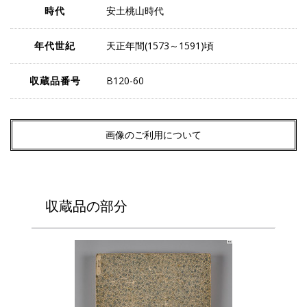
時代
安土桃山時代
年代世紀
天正年間(1573～1591)頃
収蔵品番号
B120-60
画像のご利用について
収蔵品の部分