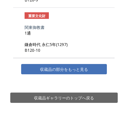
重要文化財
関東御教書
1通
鎌倉時代 永仁5年(1297)
B120-10
収蔵品の部分をもっと見る
収蔵品ギャラリーのトップへ戻る