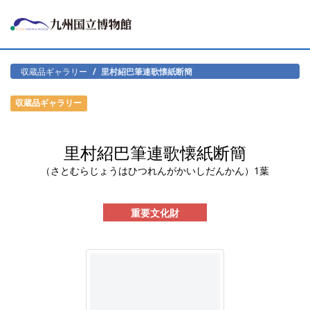
収蔵品ギャラリー
里村紹巴筆連歌懐紙断簡
収蔵品ギャラリー
里村紹巴筆連歌懐紙断簡
（さとむらじょうはひつれんがかいしだんかん）1葉
重要文化財