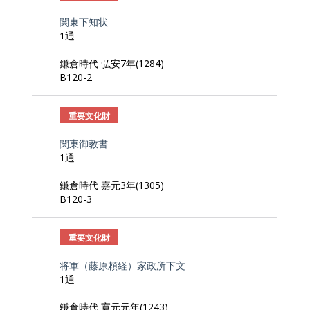
関東下知状
1通
鎌倉時代 弘安7年(1284)
B120-2
重要文化財
関東御教書
1通
鎌倉時代 嘉元3年(1305)
B120-3
重要文化財
将軍（藤原頼経）家政所下文
1通
鎌倉時代 寛元元年(1243)