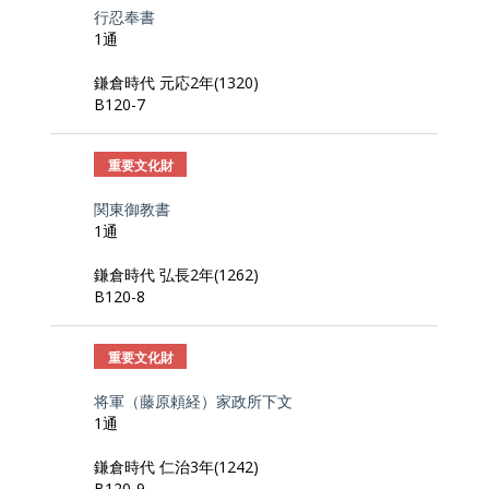
行忍奉書
1通
鎌倉時代 元応2年(1320)
B120-7
重要文化財
関東御教書
1通
鎌倉時代 弘長2年(1262)
B120-8
重要文化財
将軍（藤原頼経）家政所下文
1通
鎌倉時代 仁治3年(1242)
B120-9