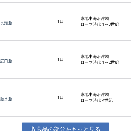
東地中海沿岸域
1口
長頸瓶
ローマ時代 1～3世紀
東地中海沿岸域
1口
広口瓶
ローマ時代 1～2世紀
東地中海沿岸域
1口
撒水瓶
ローマ時代 4世紀
収蔵品の部分をもっと見る