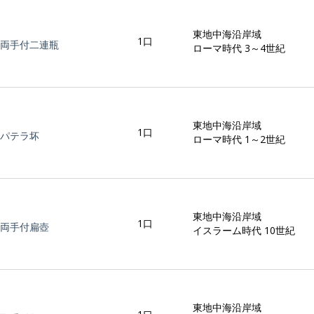
東地中海沿岸域
1口
両手付二連瓶
ローマ時代 3～4世紀
東地中海沿岸域
1口
パテラ坏
ローマ時代 1～2世紀
東地中海沿岸域
1口
両手付扁壺
イスラーム時代 10世紀
東地中海沿岸域