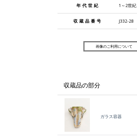
年代世紀
1～2世
収蔵品番号
J332-28
画像のご利用について
収蔵品の部分
ガラス容器