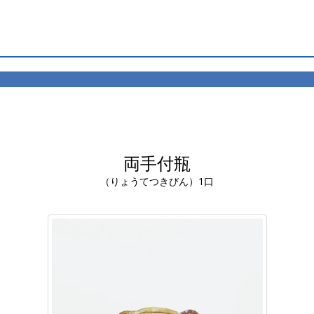
両手付瓶
（りょうてつきびん）1口