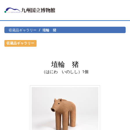
収蔵品ギャラリー
埴輪 猪
収蔵品ギャラリー
埴輪 猪
（はにわ いのしし）1個