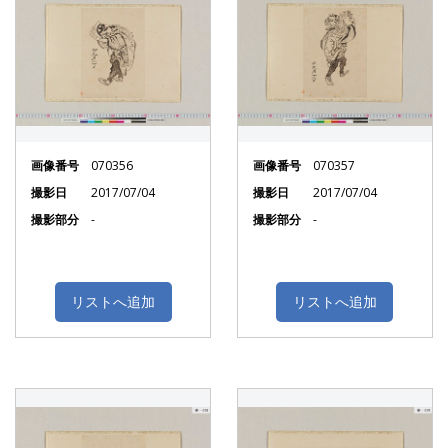
画像番号
070356
画像番号
070357
撮影日
2017/07/04
撮影日
2017/07/04
撮影部分
-
撮影部分
-