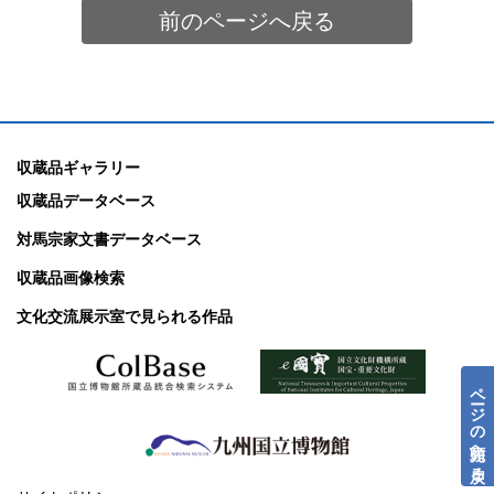
前のページへ戻る
収蔵品ギャラリー
収蔵品データベース
対馬宗家文書データベース
収蔵品画像検索
文化交流展示室で見られる作品
ページの先頭へ戻る