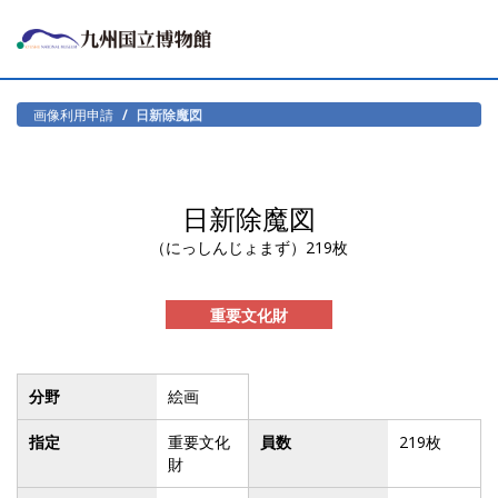
画像利用申請
日新除魔図
日新除魔図
（にっしんじょまず）219枚
重要文化財
分野
絵画
指定
重要文化
員数
219枚
財