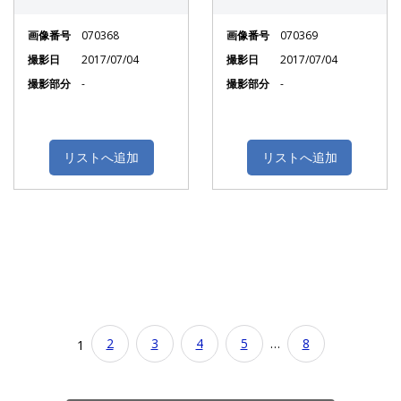
画像番号
070368
画像番号
070369
撮影日
2017/07/04
撮影日
2017/07/04
撮影部分
-
撮影部分
-
2
3
4
5
…
8
1