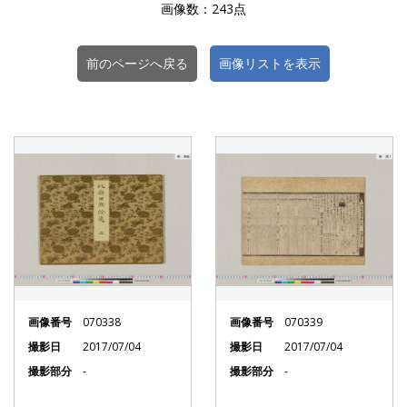
画像数：243点
画像番号
070338
画像番号
070339
撮影日
2017/07/04
撮影日
2017/07/04
撮影部分
-
撮影部分
-