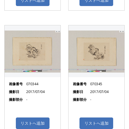
画像番号
070344
画像番号
070345
撮影日
2017/07/04
撮影日
2017/07/04
撮影部分
-
撮影部分
-