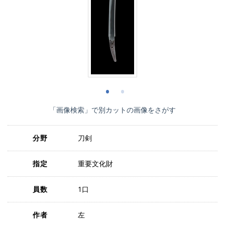
「画像検索」で別カットの画像をさがす
分野
刀剣
指定
重要文化財
員数
1口
作者
左