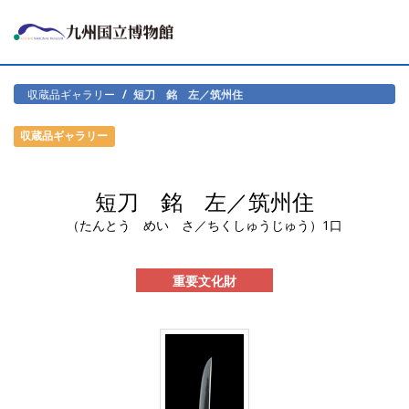
収蔵品ギャラリー
短刀 銘 左／筑州住
収蔵品ギャラリー
短刀 銘 左／筑州住
（たんとう めい さ／ちくしゅうじゅう）1口
重要文化財