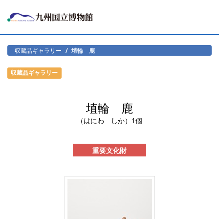
収蔵品ギャラリー
埴輪 鹿
収蔵品ギャラリー
埴輪 鹿
（はにわ しか）1個
重要文化財