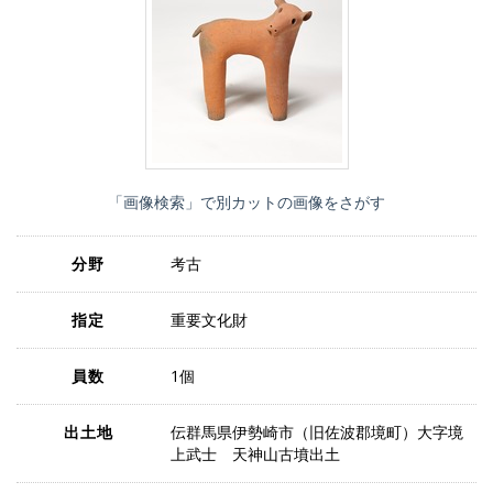
「画像検索」で別カットの画像をさがす
分野
考古
指定
重要文化財
員数
1個
出土地
伝群馬県伊勢崎市（旧佐波郡境町）大字境
上武士 天神山古墳出土