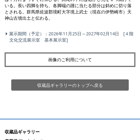
いる。長い四脚を持ち、各脚端の踵に当たる部分は斜めに切り落
とされる。群馬県佐波郡境町大字境上武士（現在の伊勢崎市）天
神山古墳出土と伝わる。
展示期間（予定）：2026年11月25日～2027年02月14日 [４階
文化交流展示室 基本展示室]
画像のご利用について
収蔵品ギャラリーのトップへ戻る
収蔵品ギャラリー