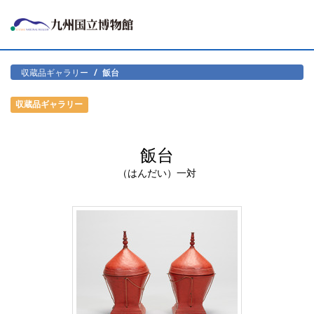
収蔵品ギャラリー
飯台
収蔵品ギャラリー
飯台
（はんだい）一対