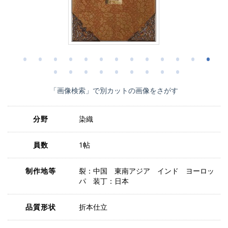
「画像検索」で別カットの画像をさがす
分野
染織
員数
1帖
制作地等
裂：中国 東南アジア インド ヨーロッ
パ 装丁：日本
品質形状
折本仕立