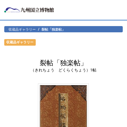
収蔵品ギャラリー
裂帖「独楽帖」
収蔵品ギャラリー
裂帖「独楽帖」
（きれちょう どくらくちょう）1帖