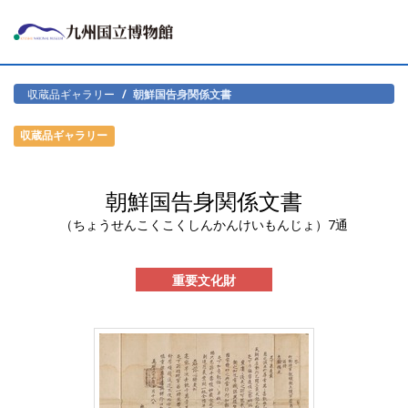
収蔵品ギャラリー
朝鮮国告身関係文書
収蔵品ギャラリー
朝鮮国告身関係文書
（ちょうせんこくこくしんかんけいもんじょ）7通
重要文化財