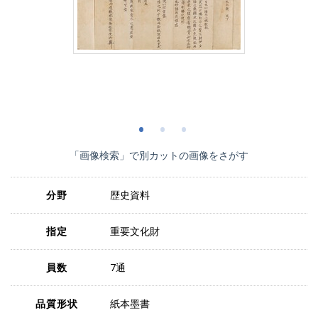
「画像検索」で別カットの画像をさがす
分野
歴史資料
指定
重要文化財
員数
7通
品質形状
紙本墨書