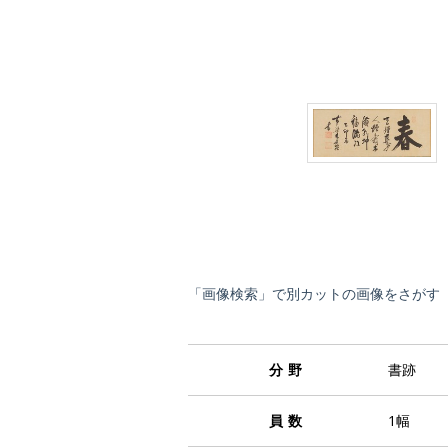
「画像検索」で別カットの画像をさがす
分野
書跡
員数
1幅