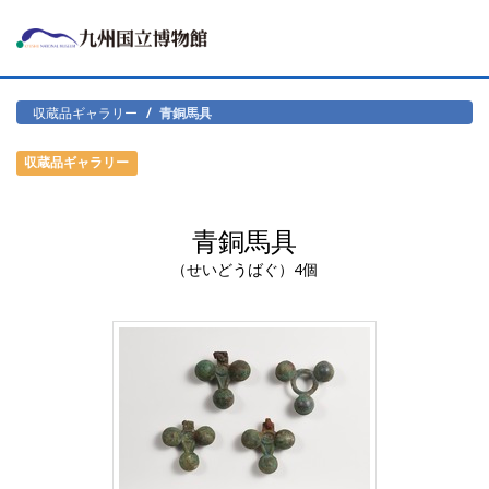
収蔵品ギャラリー
青銅馬具
収蔵品ギャラリー
青銅馬具
（せいどうばぐ）4個