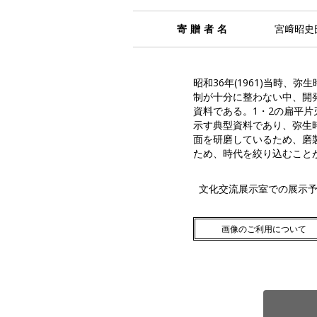
寄贈者名
宮﨑昭史
昭和36年(1961)当時
制が十分に整わない中、開
資料である。1・2の扁平
示す典型資料であり、弥生
面を研磨しているため、磨
ため、時代を絞り込むこと
文化交流展示室での展示
画像のご利用について