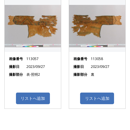
画像番号
113057
画像番号
113058
撮影日
2023/09/27
撮影日
2023/09/27
撮影部分
表-照明2
撮影部分
裏