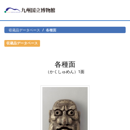
収蔵品データベース
各種面
収蔵品データベース
各種面
（かくしゅめん）1面