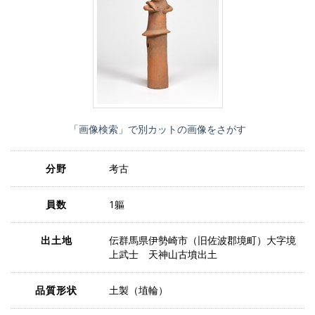
「画像検索」で別カットの画像をさがす
分野
考古
員数
1軀
出土地
伝群馬県伊勢崎市（旧佐波郡境町）大字境
上武士 天神山古墳出土
品質形状
土製（埴輪）