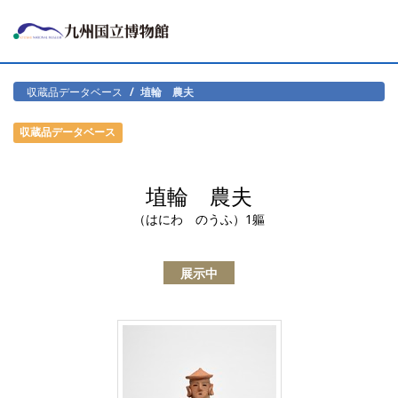
収蔵品データベース
埴輪 農夫
収蔵品データベース
埴輪 農夫
（はにわ のうふ）1軀
展示中