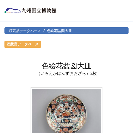
収蔵品データベース
色絵花盆図大皿
収蔵品データベース
色絵花盆図大皿
（いろえかぼんずおおざら）2枚