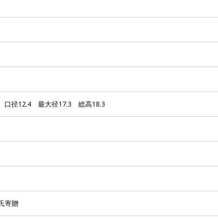
 口径12.4 最大径17.3 総高18.3
氏寄贈