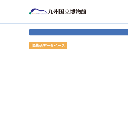
収蔵品データベース