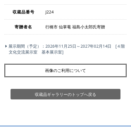
収蔵品番号
J224
寄贈者名
行橋市 仙掌菴 福島小太郎氏寄贈
展示期間（予定）：2026年11月25日～2027年02月14日 [４階
文化交流展示室 基本展示室]
画像のご利用について
収蔵品ギャラリーのトップへ戻る