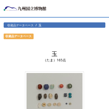
収蔵品データベース
玉
収蔵品データベース
玉
（たま）165点